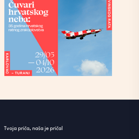
Tvoja priča, naša je priča!