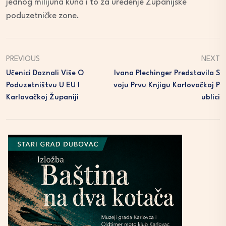
jednog milijuna kuna i to za uređenje Županijske
poduzetničke zone.
PREVIOUS
NEXT
Učenici Doznali Više O
Ivana Plechinger Predstavila S
Poduzetništvu U EU I
Voju Prvu Knjigu Karlovačkoj P
Karlovačkoj Županiji
Ublici