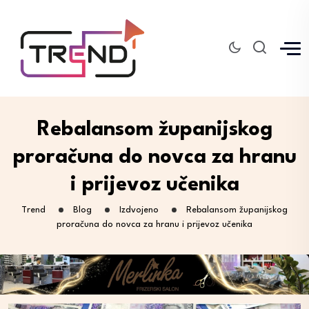
Rebalansom županijskog
proračuna do novca za hranu
i prijevoz učenika
Trend
Blog
Izdvojeno
Rebalansom županijskog
proračuna do novca za hranu i prijevoz učenika