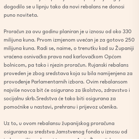
dogodilo se u lipnju tako da novi rebalans ne donosi
puno noviteta.
Proračun za ovu godinu planiran je u iznosu od oko 330
milijuna kuna. Prvom izmjenom uvećan je za gotovo 250
milijuna kuna. Radi se, naime, o trenutku kad su Županiji
vraćena osnivačka prava nad karlovačkom Općom
bolnicom, pa tako i njezin proračun. Rujanski rebalans
proveden je zbog sredstava koja su bila namijenjena za
provođenje Parlamentarnih izbora. Ovim rebalansom
najviše novca bit će osigurano za školstvo, zdravstvo i
socijalnu skrb.Sredstva će tako biti osigurana za
pomoćnike u nastavi, prehranu i prijevoz učenika.
Uz to, u ovom rebalansu županijskog proračuna
osigurana su sredstva Jamstvenog fonda u iznosu od