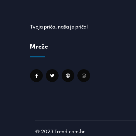
Tvoja priča, naša je priča!
Mreže
@ 2023 Trend.com.hr