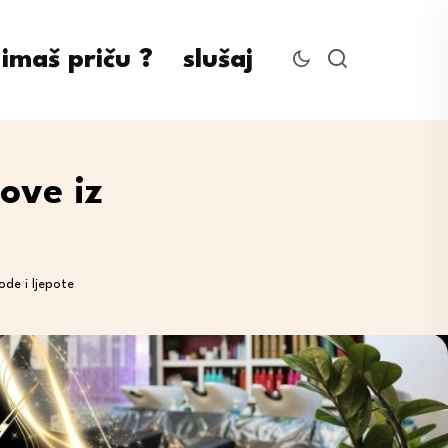
imaš priču ?
slušaj
ove iz
ode i ljepote