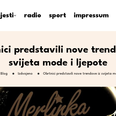
ijesti
radio
sport
impressum
ici predstavili nove trend
svijeta mode i ljepote
Blog
Izdvojeno
Obrtnici predstavili nove trendove iz svijeta m