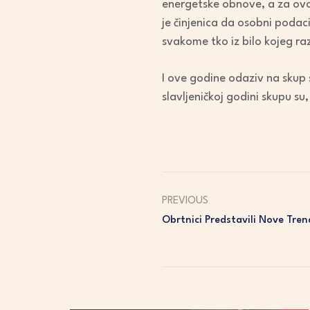
energetske obnove, a za ovo
je činjenica da osobni poda
svakome tko iz bilo kojeg ra
I ove godine odaziv na skup s
slavljeničkoj godini skupu su
PREVIOUS
Obrtnici Predstavili Nove Tren