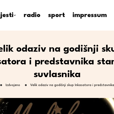
ijesti
radio
sport
impressum
elik odaziv na godišnji sk
satora i predstavnika sta
suvlasnika
Izdvojeno
Velik odaziv na godišnji skup Inkasatora i predstavnik