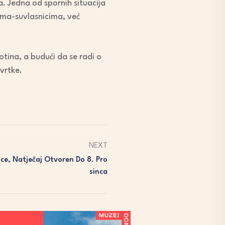
 Jedna od spornih situacija
ima-suvlasnicima, već
otina, a budući da se radi o
tvrtke.
NEXT
ice, Natječaj Otvoren Do 8. Pro
Sinca