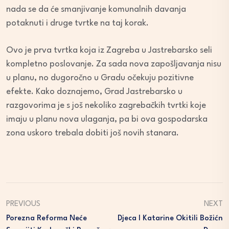
nada se da će smanjivanje komunalnih davanja
potaknuti i druge tvrtke na taj korak.
Ovo je prva tvrtka koja iz Zagreba u Jastrebarsko seli
kompletno poslovanje. Za sada nova zapošljavanja nisu
u planu, no dugoročno u Gradu očekuju pozitivne
efekte. Kako doznajemo, Grad Jastrebarsko u
razgovorima je s još nekoliko zagrebačkih tvrtki koje
imaju u planu nova ulaganja, pa bi ova gospodarska
zona uskoro trebala dobiti još novih stanara.
PREVIOUS
NEXT
Porezna Reforma Neće
Djeca I Katarine Okitili Božićn