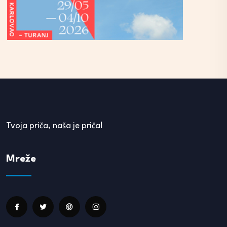
Tvoja priča, naša je priča!
Mreže