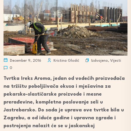
Izdvojeno
,
Vijesti
December 9, 2016
Kristina Glodić
0
Tvrtka Ireks Aroma, jedan od vodećih proizvođača
na tržištu poboljšivača okusa i mješavina za
pekarsko-slastičarske proizvode i mesne
prerađevine, kompletno poslovanje seli u
Jastrebarsko. Do sada je uprava ove tvrtke bila u
Zagrebu, a od iduće godine i upravna zgrada i
postrojenja nalazit će se u jaskanskoj