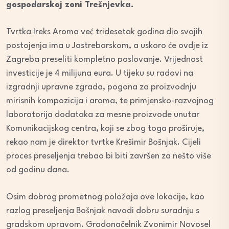
gospodarskoj zoni Trešnjevka.
Tvrtka Ireks Aroma već tridesetak godina dio svojih
postojenja ima u Jastrebarskom, a uskoro će ovdje iz
Zagreba preseliti kompletno poslovanje. Vrijednost
investicije je 4 milijuna eura. U tijeku su radovi na
izgradnji upravne zgrada, pogona za proizvodnju
mirisnih kompozicija i aroma, te primjensko-razvojnog
laboratorija dodataka za mesne proizvode unutar
Komunikacijskog centra, koji se zbog toga proširuje,
rekao nam je direktor tvrtke Krešimir Bošnjak. Cijeli
proces preseljenja trebao bi biti završen za nešto više
od godinu dana.
Osim dobrog prometnog položaja ove lokacije, kao
razlog preseljenja Bošnjak navodi dobru suradnju s
gradskom upravom. Gradonačelnik Zvonimir Novosel