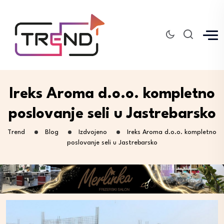
Ireks Aroma d.o.o. kompletno
poslovanje seli u Jastrebarsko
Trend
Blog
Izdvojeno
Ireks Aroma d.o.o. kompletno
poslovanje seli u Jastrebarsko