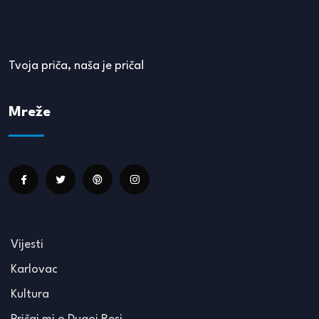
Tvoja priča, naša je priča!
Mreže
Vijesti
Karlovac
Kultura