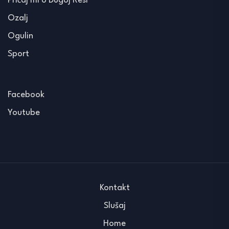
Pričaj mi o Dugoj Resi
Ozalj
Ogulin
Sport
Facebook
Youtube
Kontakt
Slušaj
Home