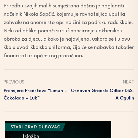
Priredbu svojih malih sumještana došao je pogledati i
načelnik Nikola Sopčić, kojemu je ravnateljica uputila
zahvalu na onome što općina čini za podršku radu škole.
Neki od oblika pomoći su sufinanciranje udžbenika i
obroka za djecu, a kako je najavljeno, uskoro se i u ovu
školu uvodi školska uniforma, čija će se nabavka također
financirati iz općinskog proračuna.
PREVIOUS
NEXT
Premijera Predstave “Limun –
Osnovan Gradski Odbor DSS-
Čokolada – Luk”
A Ogulin