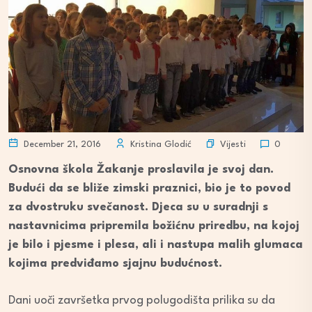
Vijesti
December 21, 2016
Kristina Glodić
0
Osnovna škola Žakanje proslavila je svoj dan.
Budući da se bliže zimski praznici, bio je to povod
za dvostruku svečanost. Djeca su u suradnji s
nastavnicima pripremila božićnu priredbu, na kojoj
je bilo i pjesme i plesa, ali i nastupa malih glumaca
kojima predviđamo sjajnu budućnost.
Dani uoči završetka prvog polugodišta prilika su da