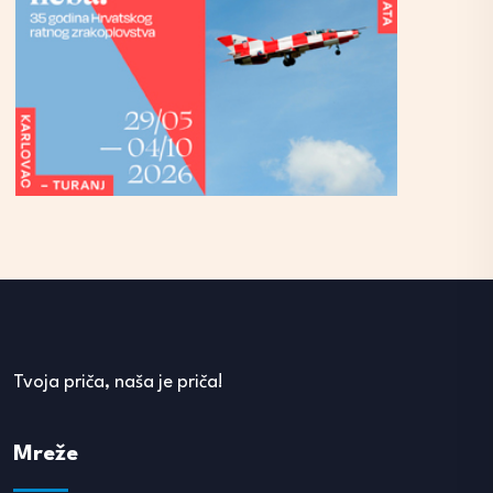
Tvoja priča, naša je priča!
Mreže