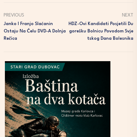
PREVIOUS
NEXT
Janko I Franjo Slaćanin
HDZ-Ovi Kandidati Posjetili Du
Ostaju Na Čelu DVD-A Dolnja
Gorešku Bolnicu Povodom Svje
Rečica
Tskog Dana Bolesnika