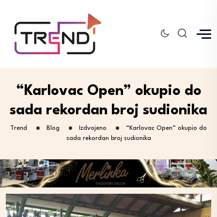
“Karlovac Open” okupio do
sada rekordan broj sudionika
Trend
Blog
Izdvojeno
“Karlovac Open” okupio do
sada rekordan broj sudionika