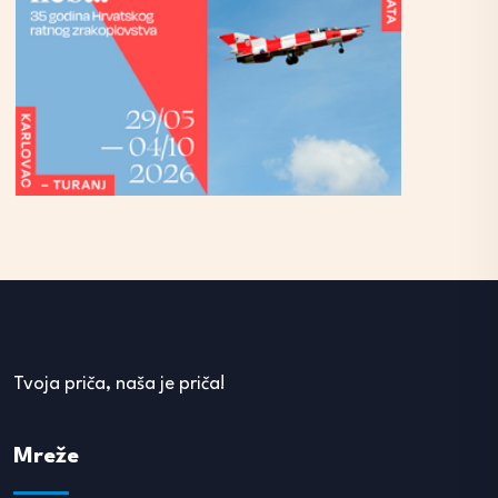
Tvoja priča, naša je priča!
Mreže