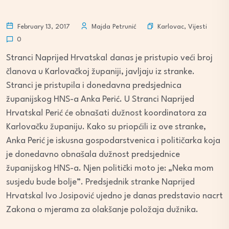
Karlovac
,
Vijesti
February 13, 2017
Majda Petrunić
0
Stranci Naprijed Hrvatska! danas je pristupio veći broj
članova u Karlovačkoj županiji, javljaju iz stranke.
Stranci je pristupila i donedavna predsjednica
županijskog HNS-a Anka Perić. U Stranci Naprijed
Hrvatska! Perić će obnašati dužnost koordinatora za
Karlovačku županiju. Kako su priopćili iz ove stranke,
Anka Perić je iskusna gospodarstvenica i političarka koja
je donedavno obnašala dužnost predsjednice
županijskog HNS-a. Njen politički moto je: „Neka mom
susjedu bude bolje”. Predsjednik stranke Naprijed
Hrvatska! Ivo Josipović ujedno je danas predstavio nacrt
Zakona o mjerama za olakšanje položaja dužnika.