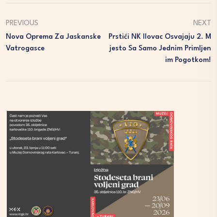
PREVIOUS
NEXT
Nova Oprema Za Jaskanske
Prstići NK Ilovac Osvajaju 2. M
Vatrogasce
Jesto Sa Samo Jednim Primljen
Im Pogotkom!