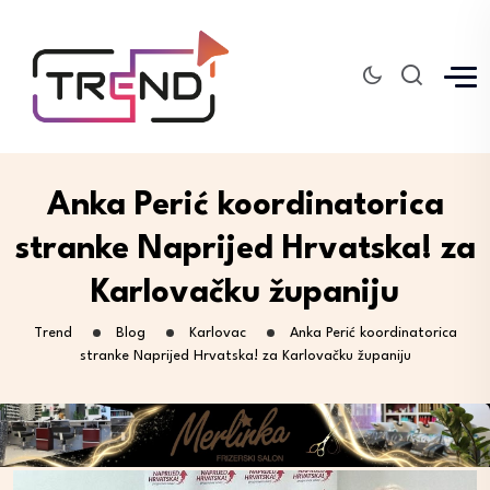
Anka Perić koordinatorica
stranke Naprijed Hrvatska! za
Karlovačku županiju
Trend
Blog
Karlovac
Anka Perić koordinatorica
stranke Naprijed Hrvatska! za Karlovačku županiju