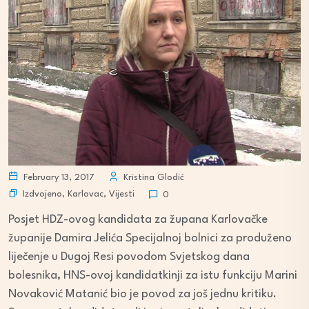
February 13, 2017
Kristina Glodić
Izdvojeno
,
Karlovac
,
Vijesti
0
Posjet HDZ-ovog kandidata za župana Karlovačke
županije Damira Jelića Specijalnoj bolnici za produženo
liječenje u Dugoj Resi povodom Svjetskog dana
bolesnika, HNS-ovoj kandidatkinji za istu funkciju Marini
Novaković Matanić bio je povod za još jednu kritiku.