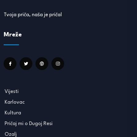
Tvoja priča, naša je priča!
Mreže
Vijesti
Karlovac
Kultura
Pričaj mi o Dugoj Resi
Ozalj