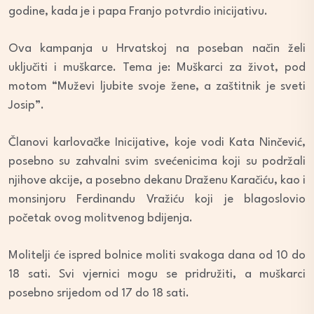
godine, kada je i papa Franjo potvrdio inicijativu.
Ova kampanja u Hrvatskoj na poseban način želi
uključiti i muškarce. Tema je: Muškarci za život, pod
motom “Muževi ljubite svoje žene, a zaštitnik je sveti
Josip”.
Članovi karlovačke Inicijative, koje vodi Kata Ninčević,
posebno su zahvalni svim svećenicima koji su podržali
njihove akcije, a posebno dekanu Draženu Karačiću, kao i
monsinjoru Ferdinandu Vražiću koji je blagoslovio
početak ovog molitvenog bdijenja.
Molitelji će ispred bolnice moliti svakoga dana od 10 do
18 sati. Svi vjernici mogu se pridružiti, a muškarci
posebno srijedom od 17 do 18 sati.