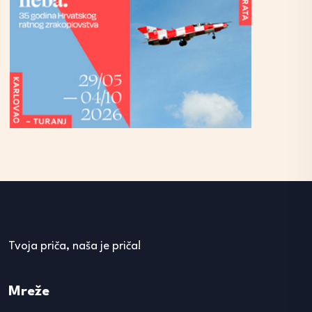
Tvoja priča, naša je priča!
Mreže