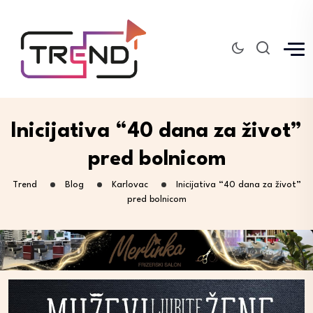
Inicijativa “40 dana za život”
pred bolnicom
Trend
Blog
Karlovac
Inicijativa “40 dana za život”
pred bolnicom