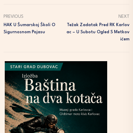
PREVIOUS
NEXT
HAK U Šumarskoj Školi O
Težak Zadatak Pred RK Karlov
Sigurnosnom Pojasu
Ac – U Subotu Ogled S Metkov
Ićem