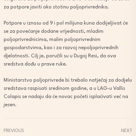
za potpore javiti oko stotinu poljoprivrednika.
Potpore u iznosu od 9 i pol milijuna kuna dodijeljivat će
se za povećanje dodane vrijednosti, mladim
poljoprivrednicima, malim poljoprivrednim
gospodarstvima, kao i za razvoj nepoljoprivrednih
djelatnosti. Cilj je, poručili su u Dugoj Resi, da ova
sredstva dođu u prave ruke.
Ministarstvo poljoprivrede bi trebalo natječaj za dodjelu
sredstava raspisati sredinom godine, a u LAG-u Vallis
Colapis se nadaju da će novac početi isplaćivati već na
jesen.
PREVIOUS
NEXT