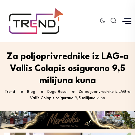
Za poljoprivrednike iz LAG-a
Vallis Colapis osigurano 9,5
milijuna kuna
Trend
Blog
Duga Resa
Za poljoprivrednike iz LAG-a
Vallis Colapis osigurano 9,5 milijuna kuna