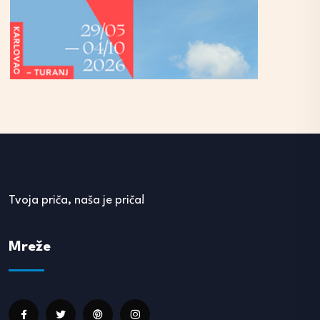
Tvoja priča, naša je priča!
Mreže