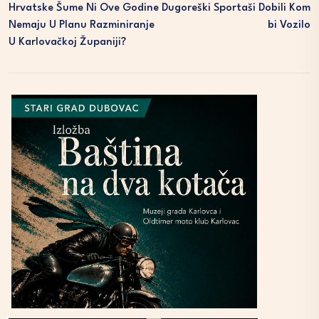
Hrvatske Šume Ni Ove Godine
Dugoreški Sportaši Dobili Kom
Nemaju U Planu Razminiranje
Bi Vozilo
U Karlovačkoj Županiji?