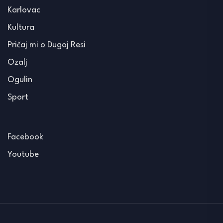
Karlovac
Kultura
Pričaj mi o Dugoj Resi
Ozalj
Ogulin
Sport
Facebook
Youtube