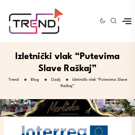
Izletnički vlak “Putevima
Slave Raškaj”
Trend
Blog
Ozalj
Izletnički vlak “Putevima Slave
Raškaj”