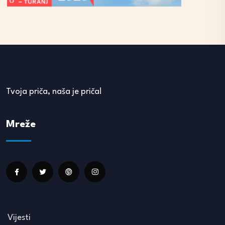
Tvoja priča, naša je priča!
Mreže
Vijesti