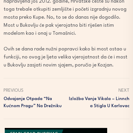
napravljena još 2012. godine, Hrvatske ceste su nakon
toga trebale otkupiti zemljište i početi izgradnju novog
mosta preko Kupe. No, to se do danas nije dogodilo.
Most u Bukovlju će pak vjerojatno biti riješen istim
modelom kao i onaj u Tomašnici.
Ovih se dana rade nužni popravci kako bi most ostao u
funkciji, no ovog je ljeta velika vjerojatnost da će i most
u Bukovlju zasjati novim sjajem, poručio je Kozjan.
PREVIOUS
NEXT
Odvajanje Otpada “na
Izložba Vanje Vikala – Linnch
Kućnom Pragu” Na Drežniku
A Stigla U Karlovac