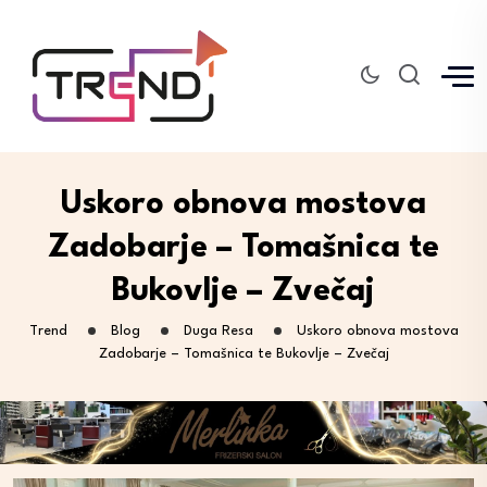
Uskoro obnova mostova
Zadobarje – Tomašnica te
Bukovlje – Zvečaj
Trend
Blog
Duga Resa
Uskoro obnova mostova
Zadobarje – Tomašnica te Bukovlje – Zvečaj