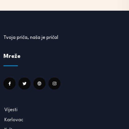
Tvoja priča, naša je priča!
Mreže
Vijesti
Karlovac