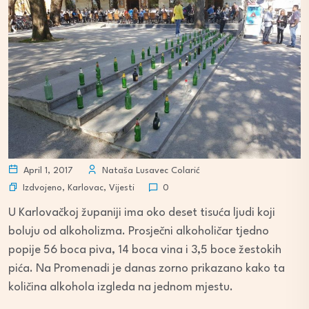
April 1, 2017
Nataša Lusavec Colarić
Izdvojeno
,
Karlovac
,
Vijesti
0
U Karlovačkoj županiji ima oko deset tisuća ljudi koji
boluju od alkoholizma. Prosječni alkoholičar tjedno
popije 56 boca piva, 14 boca vina i 3,5 boce žestokih
pića. Na Promenadi je danas zorno prikazano kako ta
količina alkohola izgleda na jednom mjestu.