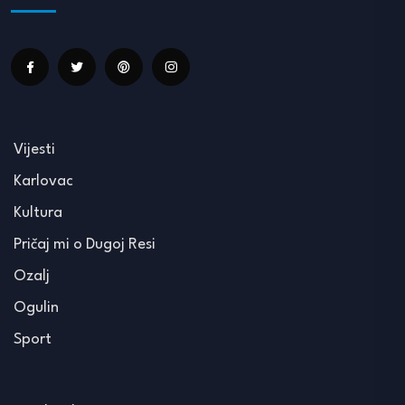
Vijesti
Karlovac
Kultura
Pričaj mi o Dugoj Resi
Ozalj
Ogulin
Sport