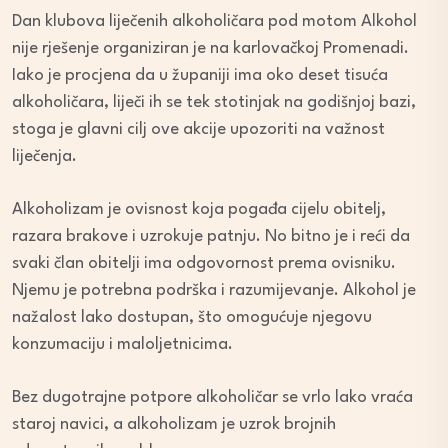
Dan klubova liječenih alkoholičara pod motom Alkohol
nije rješenje organiziran je na karlovačkoj Promenadi.
Iako je procjena da u županiji ima oko deset tisuća
alkoholičara, liječi ih se tek stotinjak na godišnjoj bazi,
stoga je glavni cilj ove akcije upozoriti na važnost
liječenja.
Alkoholizam je ovisnost koja pogađa cijelu obitelj,
razara brakove i uzrokuje patnju. No bitno je i reći da
svaki član obitelji ima odgovornost prema ovisniku.
Njemu je potrebna podrška i razumijevanje. Alkohol je
nažalost lako dostupan, što omogućuje njegovu
konzumaciju i maloljetnicima.
Bez dugotrajne potpore alkoholičar se vrlo lako vraća
staroj navici, a alkoholizam je uzrok brojnih