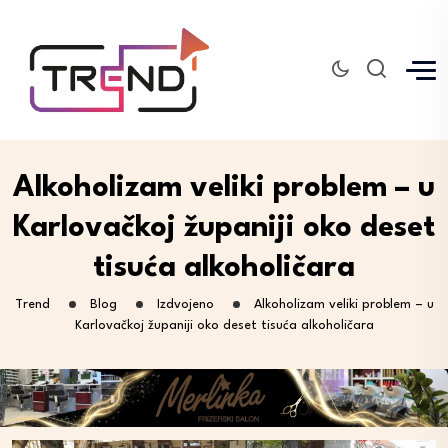
Alkoholizam veliki problem – u
Karlovačkoj županiji oko deset
tisuća alkoholičara
Trend
Blog
Izdvojeno
Alkoholizam veliki problem – u
Karlovačkoj županiji oko deset tisuća alkoholičara