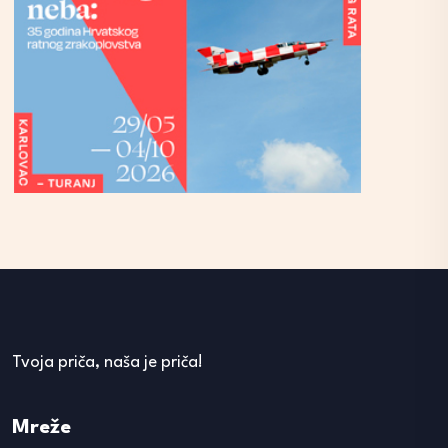
Tvoja priča, naša je priča!
Mreže