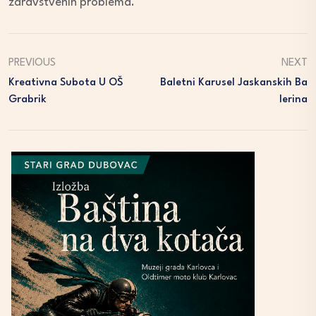
zdravstvenih problema.
PREVIOUS
NEXT
Kreativna Subota U OŠ
Baletni Karusel Jaskanskih Ba
Grabrik
Lerina