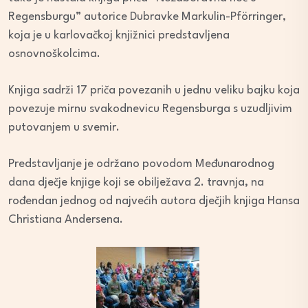
Regensburgu” autorice Dubravke Markulin-Pförringer,
koja je u karlovačkoj knjižnici predstavljena
osnovnoškolcima.
Knjiga sadrži 17 priča povezanih u jednu veliku bajku koja
povezuje mirnu svakodnevicu Regensburga s uzudljivim
putovanjem u svemir.
Predstavljanje je održano povodom Međunarodnog
dana dječje knjige koji se obilježava 2. travnja, na
rođendan jednog od najvećih autora dječjih knjiga Hansa
Christiana Andersena.