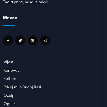
Tvoja priča, naša je priča!
Mreže
Vijesti
Karlovac
Kultura
Pričaj mi o Dugoj Resi
Ozalj
Ogulin