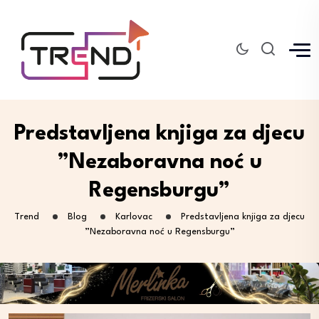
Predstavljena knjiga za djecu
”Nezaboravna noć u
Regensburgu”
Trend
Blog
Karlovac
Predstavljena knjiga za djecu
”Nezaboravna noć u Regensburgu”