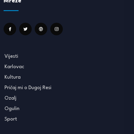
Mreže
Vijesti
Karlovac
Kultura
Pričaj mi o Dugoj Resi
Ozalj
Ogulin
Sport