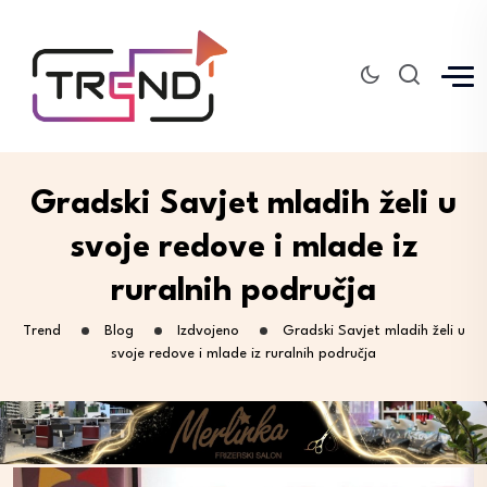
Gradski Savjet mladih želi u
svoje redove i mlade iz
ruralnih područja
Trend
Blog
Izdvojeno
Gradski Savjet mladih želi u
svoje redove i mlade iz ruralnih područja