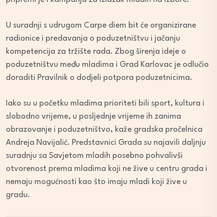
U suradnji s udrugom Carpe diem bit će organizirane
radionice i predavanja o poduzetništvu i jačanju
kompetencija za tržište rada. Zbog širenja ideje o
poduzetništvu među mladima i Grad Karlovac je odlučio
doraditi Pravilnik o dodjeli potpora poduzetnicima.
Iako su u početku mladima prioriteti bili sport, kultura i
slobodno vrijeme, u posljednje vrijeme ih zanima
obrazovanje i poduzetništvo, kaže gradska pročelnica
Andreja Navijalić. Predstavnici Grada su najavili daljnju
suradnju sa Savjetom mladih posebno pohvalivši
otvorenost prema mladima koji ne žive u centru grada i
nemaju mogućnosti kao što imaju mladi koji žive u
gradu.