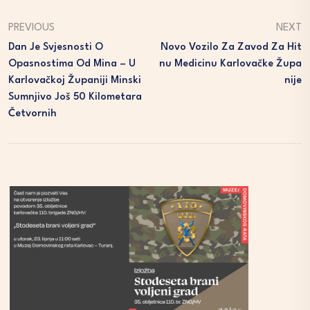
PREVIOUS
NEXT
Dan Je Svjesnosti O
Novo Vozilo Za Zavod Za Hit
Opasnostima Od Mina – U
Nu Medicinu Karlovačke Župa
Karlovačkoj Županiji Minski
Nije
Sumnjivo Još 50 Kilometara
Četvornih