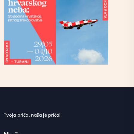
Tvoja priča, naša je priča!