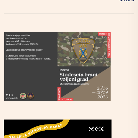
Urizmu