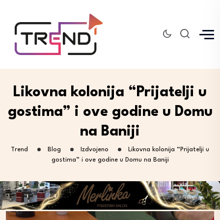
Likovna kolonija “Prijatelji u
gostima” i ove godine u Domu
na Baniji
Trend
Blog
Izdvojeno
Likovna kolonija “Prijatelji u
gostima” i ove godine u Domu na Baniji