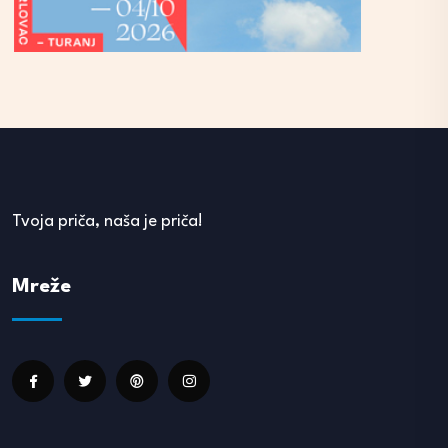
Tvoja priča, naša je priča!
Mreže