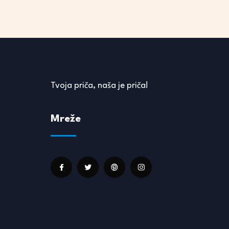
Tvoja priča, naša je priča!
Mreže