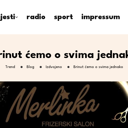
ijesti
radio
sport
impressum
rinut ćemo o svima jedna
Trend
Blog
Izdvojeno
Brinut ćemo o svima jednako