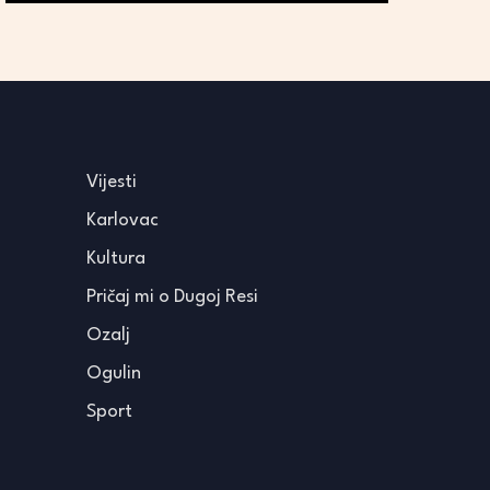
Vijesti
Karlovac
Kultura
Pričaj mi o Dugoj Resi
Ozalj
Ogulin
Sport