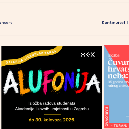
oncert
Kontinuitet I