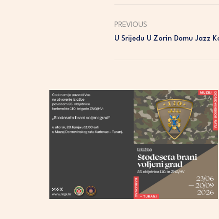
PREVIOUS
U Srijedu U Zorin Domu Jazz K