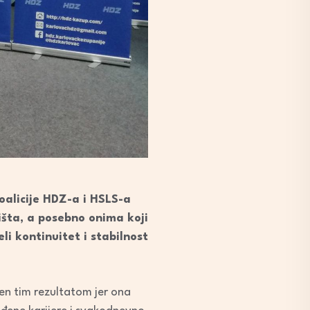
oalicije HDZ-a i HSLS-a
lišta, a posebno onima koji
li kontinuitet i stabilnost
đen tim rezultatom jer ona