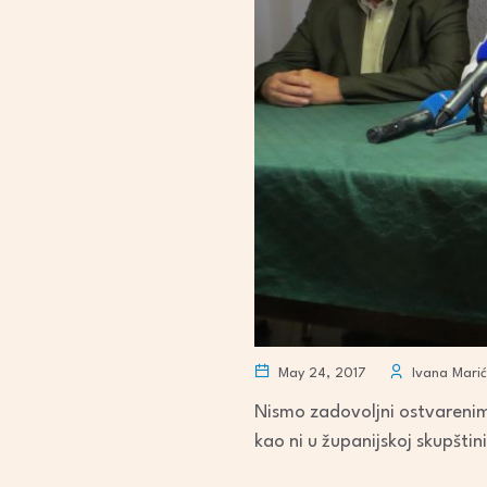
May 24, 2017
Ivana Marić
Nismo zadovoljni ostvarenim
kao ni u županijskoj skupštin