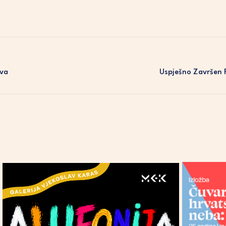
ova
Uspješno Završen 