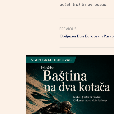
početi tražiti novi posao.
PREVIOUS
Obilježen Dan Europskih Park