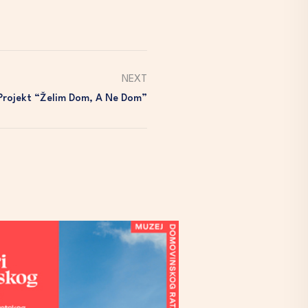
NEXT
Projekt “Želim Dom, A Ne Dom”