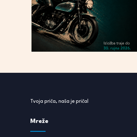
Tvoja priča, naša je priča!
Mreže