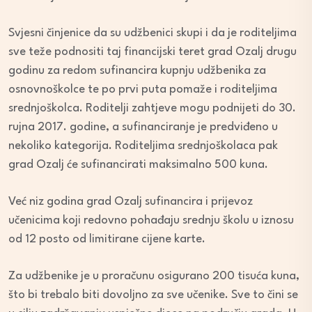
Svjesni činjenice da su udžbenici skupi i da je roditeljima
sve teže podnositi taj financijski teret grad Ozalj drugu
godinu za redom sufinancira kupnju udžbenika za
osnovnoškolce te po prvi puta pomaže i roditeljima
srednjoškolca. Roditelji zahtjeve mogu podnijeti do 30.
rujna 2017. godine, a sufinanciranje je predviđeno u
nekoliko kategorija. Roditeljima srednjoškolaca pak
grad Ozalj će sufinancirati maksimalno 500 kuna.
Već niz godina grad Ozalj sufinancira i prijevoz
učenicima koji redovno pohađaju srednju školu u iznosu
od 12 posto od limitirane cijene karte.
Za udžbenike je u proračunu osigurano 200 tisuća kuna,
što bi trebalo biti dovoljno za sve učenike. Sve to čini se