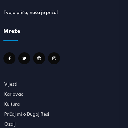
Tvoja priča, naša je priča!
Mreže
Vijesti
Karlovac
Kultura
Pričaj mi o Dugoj Resi
Ozalj