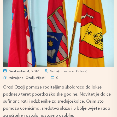
September 4, 2017
Nataša Lusavec Colarić
Izdvojeno
,
Ozalj
,
Vijesti
0
Grad Ozalj pomaže roditeljima školaraca da lakše
podnesu teret početka školske godine. Novitet je da će
sufinancirati i udžbenike za srednjoškolce. Osim što
pomažu učenicima, sredstva ulažu i u bolje uvjete rada
za učitelje i ostalo nastavno osoblje.