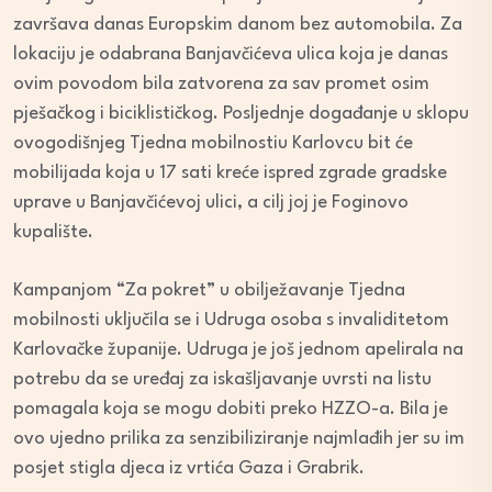
završava danas Europskim danom bez automobila. Za
lokaciju je odabrana Banjavčićeva ulica koja je danas
ovim povodom bila zatvorena za sav promet osim
pješačkog i biciklističkog. Posljednje događanje u sklopu
ovogodišnjeg Tjedna mobilnostiu Karlovcu bit će
mobilijada koja u 17 sati kreće ispred zgrade gradske
uprave u Banjavčićevoj ulici, a cilj joj je Foginovo
kupalište.
Kampanjom “Za pokret” u obilježavanje Tjedna
mobilnosti uključila se i Udruga osoba s invaliditetom
Karlovačke županije. Udruga je još jednom apelirala na
potrebu da se uređaj za iskašljavanje uvrsti na listu
pomagala koja se mogu dobiti preko HZZO-a. Bila je
ovo ujedno prilika za senzibiliziranje najmlađih jer su im
posjet stigla djeca iz vrtića Gaza i Grabrik.