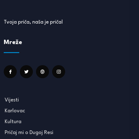
Tvoja priča, naša je priča!
Mreže
Vijesti
Karlovac
Kultura
Pričaj mi o Dugoj Resi