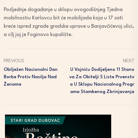
Posljednje događanje u sklopu ovogodišnjeg Tjedna
mobilnostiu Karlovcu bit će mobilijada koja u 17 sati
kreće ispred zgrade gradske uprave u Banjavčićevoj ulici,
a cilj joj je Foginovo kupalište.
PREVIOUS
NEXT
Obilježen Nacionalni Dan
U Vojniću Dodijeljeno 11 Stano
Borbe Protiv Nasilja Nad
Va Za Obitelji S Liste Prvenstv
Ženama
A U Sklopu Nacionalnog Progr
Ama Stambenog Zbrinjavanja