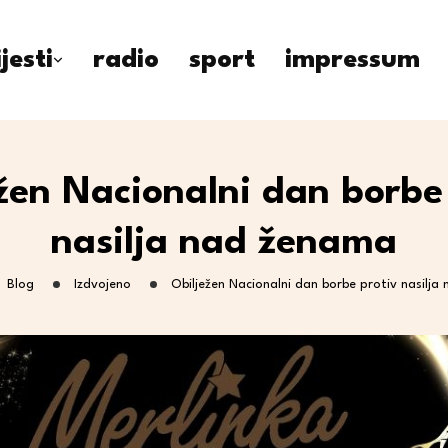
ijesti
radio
sport
impressum
žen Nacionalni dan borbe
nasilja nad ženama
Blog
Izdvojeno
Obilježen Nacionalni dan borbe protiv nasilj