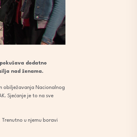
em pokušava dodatno
silja nad ženama.
in obilježavanja Nacionalnog
. Sjećanje je to na sve
e. Trenutno u njemu boravi