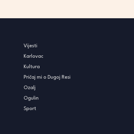
Vijesti
Karlovac
Kultura
Pričaj mi o Dugoj Resi
Ozalj
Ogulin
Sport