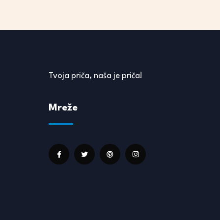
Tvoja priča, naša je priča!
Mreže