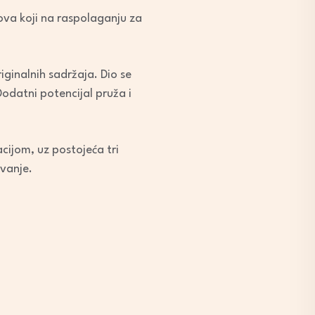
ova koji na raspolaganju za
iginalnih sadržaja. Dio se
Dodatni potencijal pruža i
acijom, uz postojeća tri
vanje.