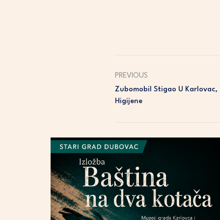
PREVIOUS
Zubomobil Stigao U Karlovac, 
Higijene