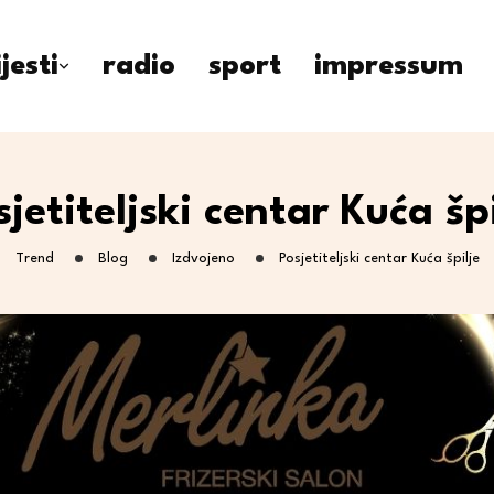
ijesti
radio
sport
impressum
sjetiteljski centar Kuća špi
Trend
Blog
Izdvojeno
Posjetiteljski centar Kuća špilje