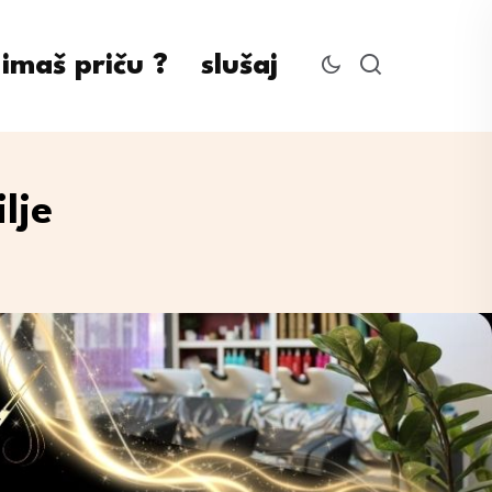
imaš priču ?
slušaj
lje