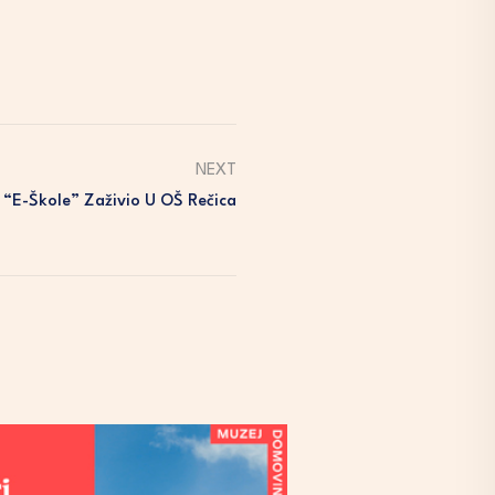
NEXT
 “e-Škole” Zaživio U OŠ Rečica