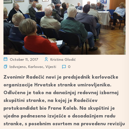
October 11, 2017
Kristina Glodić
Izdvojeno
,
Karlovac
,
Vijesti
0
Zvonimir Radečić novi je predsjednik karlovačke
organizacije Hrvatske stranke umirovljenika.
Odlučeno je tako na današnjoj redovnoj izbornoj
skupštini stranke, na kojoj je Radečićev
protukandidat bio Frane Kaleb. Na skupštini je
ujedno podneseno izvješće o dosadašnjem radu
stranke, s posebnim osvrtom na provedenu reviziju