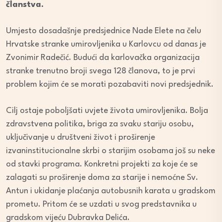
članstva.
Umjesto dosadašnje predsjednice Nade Elete na čelu
Hrvatske stranke umirovljenika u Karlovcu od danas je
Zvonimir Radečić. Budući da karlovačka organizacija
stranke trenutno broji svega 128 članova, to je prvi
problem kojim će se morati pozabaviti novi predsjednik.
Cilj ostaje poboljšati uvjete života umirovljenika. Bolja
zdravstvena politika, briga za svaku stariju osobu,
uključivanje u društveni život i proširenje
izvaninstitucionalne skrbi o starijim osobama još su neke
od stavki programa. Konkretni projekti za koje će se
zalagati su proširenje doma za starije i nemoćne Sv.
Antun i ukidanje plaćanja autobusnih karata u gradskom
prometu. Pritom će se uzdati u svog predstavnika u
gradskom vijeću Dubravka Delića.