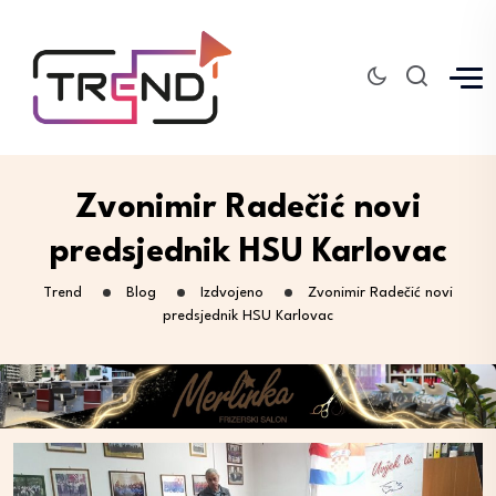
Zvonimir Radečić novi
predsjednik HSU Karlovac
Trend
Blog
Izdvojeno
Zvonimir Radečić novi
predsjednik HSU Karlovac