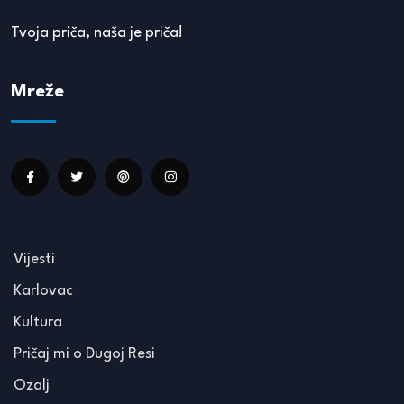
Tvoja priča, naša je priča!
Mreže
Vijesti
Karlovac
Kultura
Pričaj mi o Dugoj Resi
Ozalj