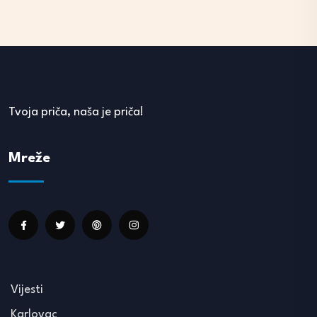
Tvoja priča, naša je priča!
Mreže
Vijesti
Karlovac