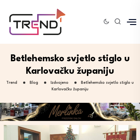
Betlehemsko svjetlo stiglo u
Karlovačku županiju
Trend
Blog
Izdvojeno
Betlehemsko svjetlo stiglo u
Karlovačku županiju