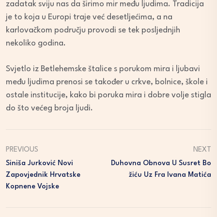
zadatak sviju nas da širimo mir među ljudima. Tradicija
je to koja u Europi traje već desetljećima, a na
karlovačkom području provodi se tek posljednjih
nekoliko godina.
Svjetlo iz Betlehemske štalice s porukom mira i ljubavi
među ljudima prenosi se također u crkve, bolnice, škole i
ostale institucije, kako bi poruka mira i dobre volje stigla
do što većeg broja ljudi.
PREVIOUS
NEXT
Siniša Jurković Novi
Duhovna Obnova U Susret Bo
Zapovjednik Hrvatske
Žiću Uz Fra Ivana Matića
Kopnene Vojske