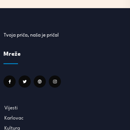
Tvoja priča, naša je priča!
Mreže
Vijesti
Karlovac
Kultura