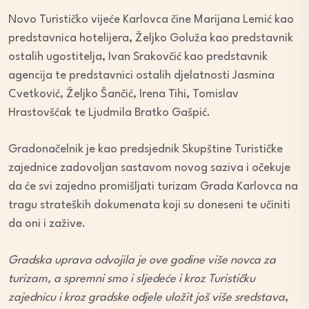
Novo Turističko vijeće Karlovca čine Marijana Lemić kao
predstavnica hotelijera, Željko Goluža kao predstavnik
ostalih ugostitelja, Ivan Srakovčić kao predstavnik
agencija te predstavnici ostalih djelatnosti Jasmina
Cvetković, Željko Šančić, Irena Tihi, Tomislav
Hrastovšćak te Ljudmila Bratko Gašpić.
Gradonačelnik je kao predsjednik Skupštine Turističke
zajednice zadovoljan sastavom novog saziva i očekuje
da će svi zajedno promišljati turizam Grada Karlovca na
tragu strateških dokumenata koji su doneseni te učiniti
da oni i zažive.
Gradska uprava odvojila je ove godine više novca za
turizam, a spremni smo i sljedeće i kroz Turističku
zajednicu i kroz gradske odjele uložit još više sredstava
,