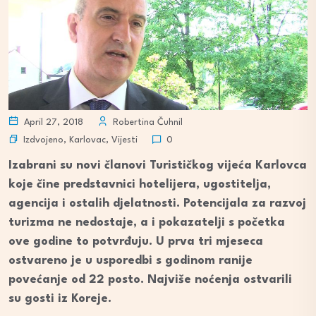
April 27, 2018
Robertina Čuhnil
Izdvojeno
,
Karlovac
,
Vijesti
0
Izabrani su novi članovi Turističkog vijeća Karlovca
koje čine predstavnici hotelijera, ugostitelja,
agencija i ostalih djelatnosti. Potencijala za razvoj
turizma ne nedostaje, a i pokazatelji s početka
ove godine to potvrđuju. U prva tri mjeseca
ostvareno je u usporedbi s godinom ranije
povećanje od 22 posto. Najviše noćenja ostvarili
su gosti iz Koreje.