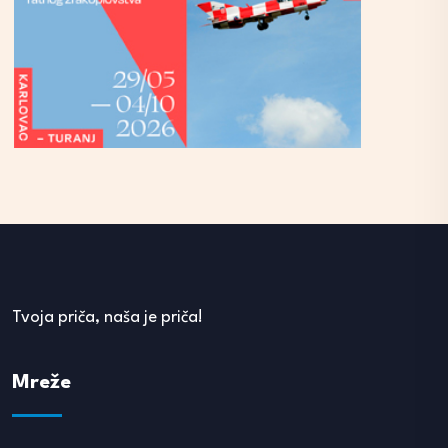
Tvoja priča, naša je priča!
Mreže