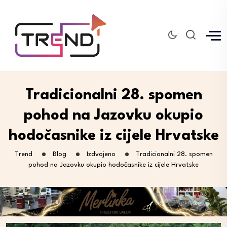
Tradicionalni 28. spomen
pohod na Jazovku okupio
hodočasnike iz cijele Hrvatske
Trend
Blog
Izdvojeno
Tradicionalni 28. spomen
pohod na Jazovku okupio hodočasnike iz cijele Hrvatske