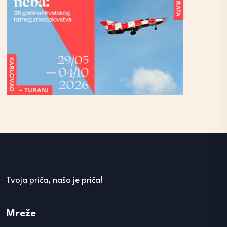
Tvoja priča, naša je priča!
Mreže