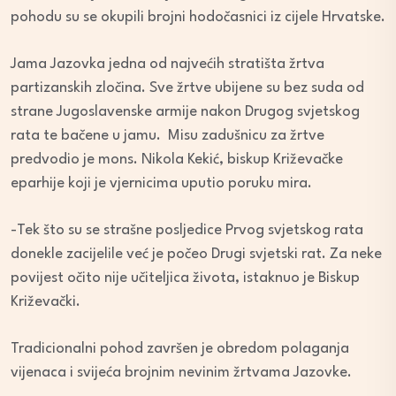
pohodu su se okupili brojni hodočasnici iz cijele Hrvatske.
Jama Jazovka jedna od najvećih stratišta žrtva
partizanskih zločina. Sve žrtve ubijene su bez suda od
strane Jugoslavenske armije nakon Drugog svjetskog
rata te bačene u jamu. Misu zadušnicu za žrtve
predvodio je mons. Nikola Kekić, biskup Križevačke
eparhije koji je vjernicima uputio poruku mira.
-Tek što su se strašne posljedice Prvog svjetskog rata
donekle zacijelile već je počeo Drugi svjetski rat. Za neke
povijest očito nije učiteljica života, istaknuo je Biskup
Križevački.
Tradicionalni pohod završen je obredom polaganja
vijenaca i svijeća brojnim nevinim žrtvama Jazovke.