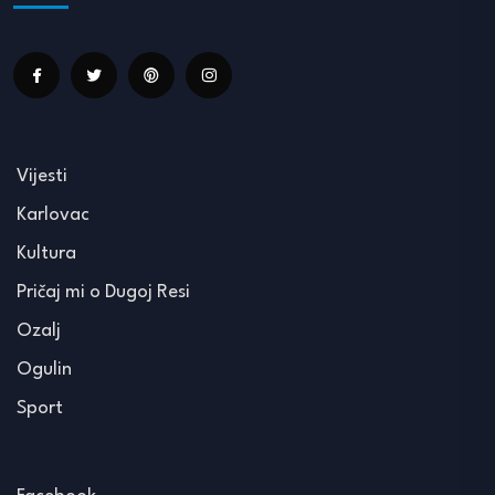
Vijesti
Karlovac
Kultura
Pričaj mi o Dugoj Resi
Ozalj
Ogulin
Sport