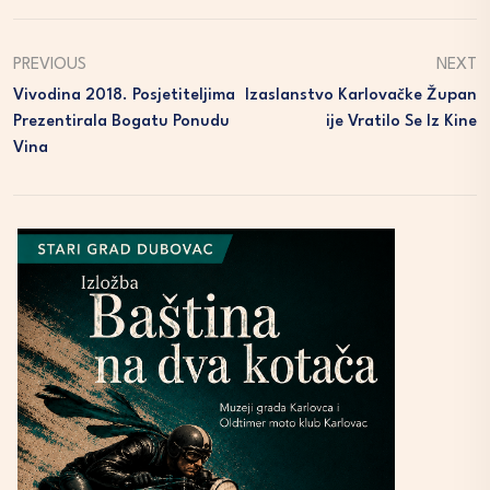
PREVIOUS
NEXT
Vivodina 2018. Posjetiteljima
Izaslanstvo Karlovačke Župan
Prezentirala Bogatu Ponudu
Ije Vratilo Se Iz Kine
Vina