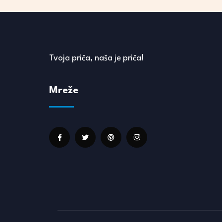
Tvoja priča, naša je priča!
Mreže