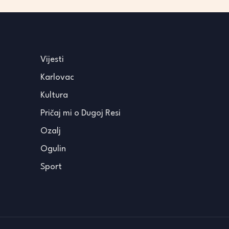
Vijesti
Karlovac
Kultura
Pričaj mi o Dugoj Resi
Ozalj
Ogulin
Sport