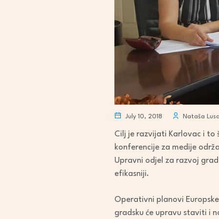
July 10, 2018
Nataša Lusa
Cilj je razvijati Karlovac i
konferencije za medije održa
Upravni odjel za razvoj grada
efikasniji.
Operativni planovi Europske 
gradsku će upravu staviti i n