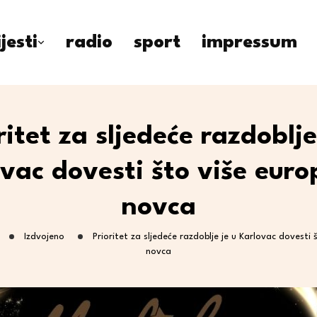
ijesti
radio
sport
impressum
ritet za sljedeće razdoblje
vac dovesti što više eur
novca
Izdvojeno
Prioritet za sljedeće razdoblje je u Karlovac dovesti
novca