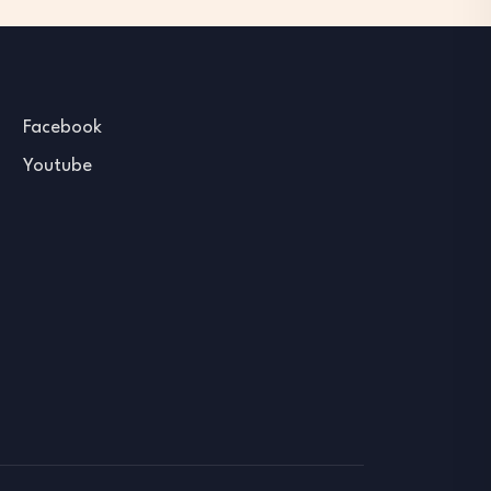
Facebook
Youtube