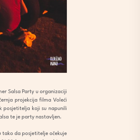
er Salsa Party u organizaciji
rnja projekcija filma Voleći
posjetitelja koji su napunili
lsa te je party nastavljen.
 tako da posjetitelje očekuje