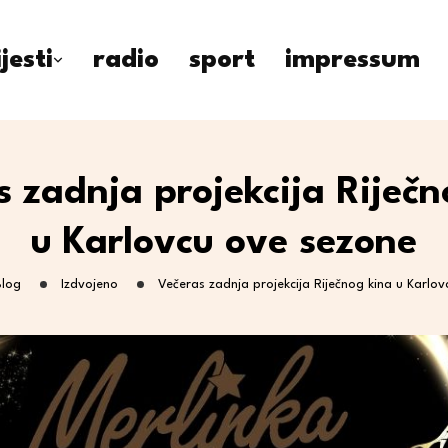
ijesti
radio
sport
impressum
s zadnja projekcija Riječn
u Karlovcu ove sezone
Blog
Izdvojeno
Večeras zadnja projekcija Riječnog kina u Karlo