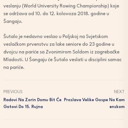
veslanju (World University Rowing Championship) koje
se održava od 10. do 12. kolovoza 2018. godine u
Šangaju.
Šutalo je nedavno veslao u Poljskoj na Svjetskom
veslačkom prvenstvu za lake seniore do 23 godine u
dvojcu na pariće sa Zvonimirom Soldom iz zagrebačke
Mladosti. U Šangaju će Šutalo veslati u disciplini samac
na pariće.
PREVIOUS
NEXT
Radovi Na Zorin Domu Bit Će
Proslava Velike Gospe Na Kam
Gotovi Do 15. Rujna
Enskom