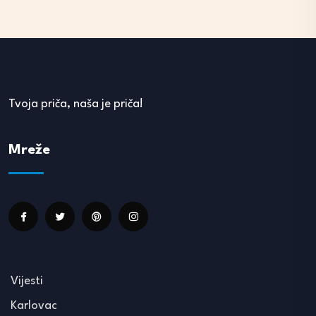
Tvoja priča, naša je priča!
Mreže
Vijesti
Karlovac