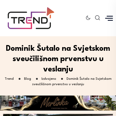
Dominik Šutalo na Svjetskom
sveučilišnom prvenstvu u
veslanju
Trend
Blog
Izdvojeno
Dominik Šutalo na Svjetskom
sveučilišnom prvenstvu u veslanju