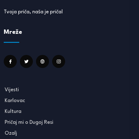
Tvoja priča, naša je priča!
Mreže
Vijesti
Karlovac
Kultura
Pričaj mi o Dugoj Resi
Ozalj