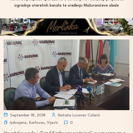
izgradnje oteretnih kanala te uređenju Mažuranićeve obale
September 18, 2018
Nataša Lusavec Colarić
Izdvojeno
,
Karlovac
,
Vijesti
0