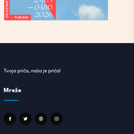
Tvoja priča, naša je priča!
Mreže