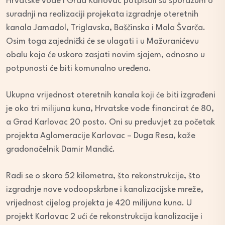
Hrvatske vode i Grad Karlovac potpisali su sporazum o
suradnji na realizaciji projekata izgradnje oteretnih
kanala Jamadol, Triglavska, Baščinska i Mala Švarča.
Osim toga zajednički će se ulagati i u Mažuranićevu
obalu koja će uskoro zasjati novim sjajem, odnosno u
potpunosti će biti komunalno uređena.
Ukupna vrijednost oteretnih kanala koji će biti izgrađeni
je oko tri milijuna kuna, Hrvatske vode financirat će 80,
a Grad Karlovac 20 posto. Oni su preduvjet za početak
projekta Aglomeracije Karlovac – Duga Resa, kaže
gradonačelnik Damir Mandić.
Radi se o skoro 52 kilometra, što rekonstrukcije, što
izgradnje nove vodoopskrbne i kanalizacijske mreže,
vrijednost cijelog projekta je 420 milijuna kuna. U
projekt Karlovac 2 ući će rekonstrukcija kanalizacije i