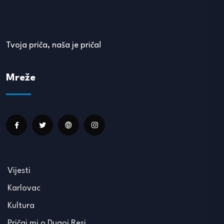
Tvoja priča, naša je priča!
Mreže
Vijesti
Karlovac
Kultura
Pričaj mi o Dugoj Resi