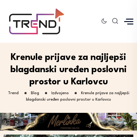
Krenule prijave za najljepši
blagdanski uređen poslovni
prostor u Karlovcu
Trend
Blog
Izdvojeno
Krenule prijave za najljepši
blagdanski uređen poslovni prostor u Karlovcu