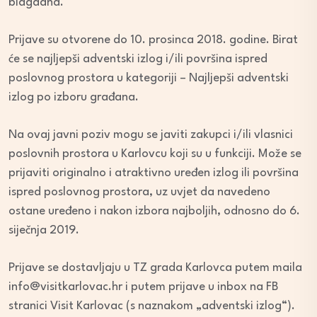
blagdana.
Prijave su otvorene do 10. prosinca 2018. godine. Birat
će se najljepši adventski izlog i/ili površina ispred
poslovnog prostora u kategoriji – Najljepši adventski
izlog po izboru građana.
Na ovaj javni poziv mogu se javiti zakupci i/ili vlasnici
poslovnih prostora u Karlovcu koji su u funkciji. Može se
prijaviti originalno i atraktivno uređen izlog ili površina
ispred poslovnog prostora, uz uvjet da navedeno
ostane uređeno i nakon izbora najboljih, odnosno do 6.
siječnja 2019.
Prijave se dostavljaju u TZ grada Karlovca putem maila
info@visitkarlovac.hr i putem prijave u inbox na FB
stranici Visit Karlovac (s naznakom „adventski izlog“).