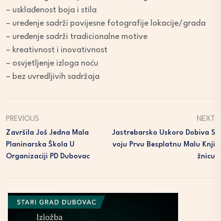
– usklađenost boja i stila
– uređenje sadrži povijesne fotografije lokacije/grada
– uređenje sadrži tradicionalne motive
– kreativnost i inovativnost
– osvjetljenje izloga noću
– bez uvredljivih sadržaja
PREVIOUS
NEXT
Završila Još Jedna Mala
Jastrebarsko Uskoro Dobiva S
Planinarska Škola U
Voju Prvu Besplatnu Malu Knji
Organizaciji PD Dubovac
Žnicu