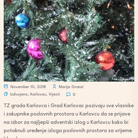
November 10, 2018
Marija Granić
Izdvojeno
,
Karlovac
,
Vijesti
0
TZ grada Karlovca i Grad Karlovac pozivaju sve vlasnike
i zakupnike poslovnih prostora u Karlovcu da se prijave
na izbor za najljepši adventski izlog u Karlovcu kako bi
potaknuli uređenje izloga poslovnih prostora za vrijeme