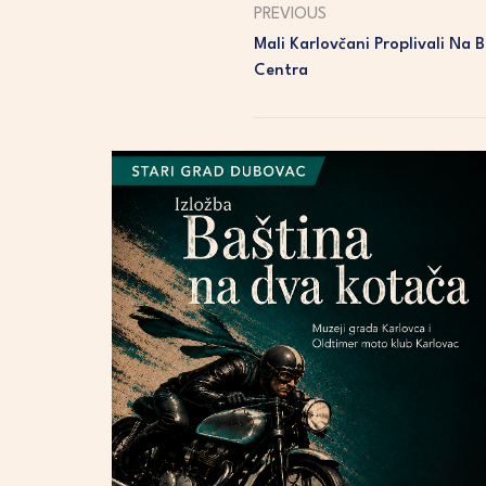
PREVIOUS
Mali Karlovčani Proplivali Na 
Centra