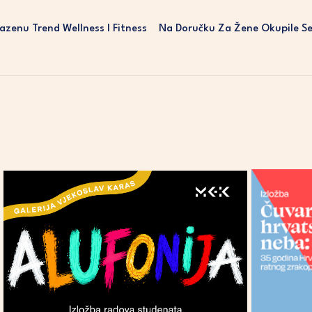
Bazenu Trend Wellness I Fitness
Na Doručku Za Žene Okupile Se