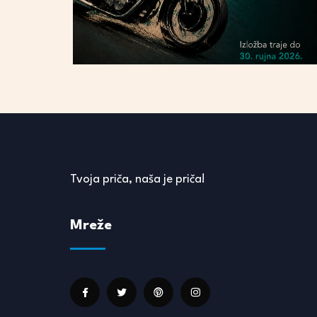
Tvoja priča, naša je priča!
Mreže