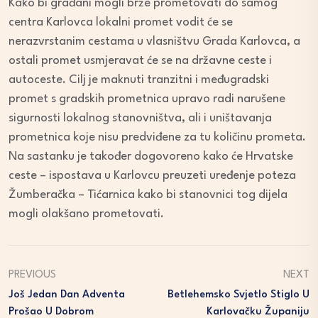
Kako bi građani mogli brže prometovati do samog
centra Karlovca lokalni promet vodit će se
nerazvrstanim cestama u vlasništvu Grada Karlovca, a
ostali promet usmjeravat će se na državne ceste i
autoceste. Cilj je maknuti tranzitni i međugradski
promet s gradskih prometnica upravo radi narušene
sigurnosti lokalnog stanovništva, ali i uništavanja
prometnica koje nisu predviđene za tu količinu prometa.
Na sastanku je također dogovoreno kako će Hrvatske
ceste – ispostava u Karlovcu preuzeti uređenje poteza
Žumberačka – Tićarnica kako bi stanovnici tog dijela
mogli olakšano prometovati.
PREVIOUS
NEXT
Još Jedan Dan Adventa
Betlehemsko Svjetlo Stiglo U
Prošao U Dobrom
Karlovačku Županiju