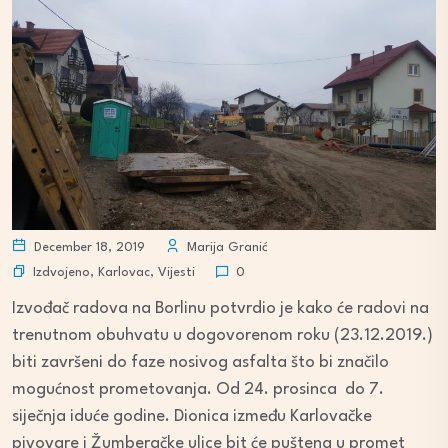
December 18, 2019
Marija Granić
Izdvojeno
,
Karlovac
,
Vijesti
0
Izvođač radova na Borlinu potvrdio je kako će radovi na
trenutnom obuhvatu u dogovorenom roku (23.12.2019.)
biti završeni do faze nosivog asfalta što bi značilo
mogućnost prometovanja. Od 24. prosinca do 7.
siječnja iduće godine. Dionica između Karlovačke
pivovare i Žumberačke ulice bit će puštena u promet