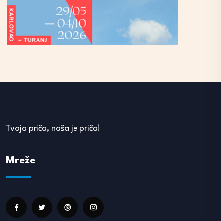
Tvoja priča, naša je priča!
Mreže