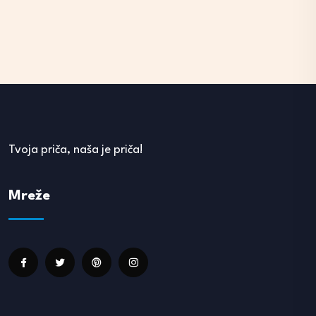
Tvoja priča, naša je priča!
Mreže