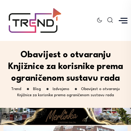
Obavijest o otvaranju
Knjižnice za korisnike prema
ograničenom sustavu rada
Trend
Blog
Izdvojeno
Obavijest o otvaranju
Knjižnice za korisnike prema ograničenom sustavu rada