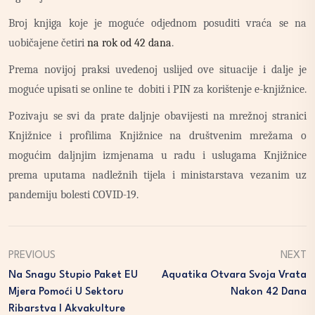
Broj knjiga koje je moguće odjednom posuditi vraća se na
uobičajene četiri
na rok od 42 dana
.
Prema novijoj praksi uvedenoj uslijed ove situacije i dalje je
moguće upisati se online te dobiti i PIN za korištenje e-knjižnice.
Pozivaju se svi da prate daljnje obavijesti na mrežnoj stranici
Knjižnice i profilima Knjižnice na društvenim mrežama o
mogućim daljnjim izmjenama u radu i uslugama Knjižnice
prema uputama nadležnih tijela i ministarstava vezanim uz
pandemiju bolesti COVID-19.
PREVIOUS
NEXT
Na Snagu Stupio Paket EU
Aquatika Otvara Svoja Vrata
Mjera Pomoći U Sektoru
Nakon 42 Dana
Ribarstva I Akvakulture