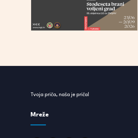
Tvoja priča, naša je priča!
Mreže