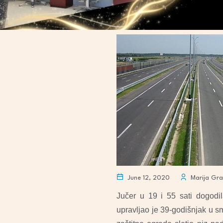
June 12, 2020
Marija Gra
Jučer u 19 i 55 sati dogodi
upravljao je 39-godišnjak u s