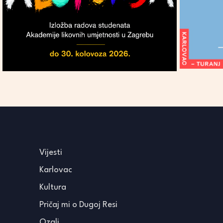
Vijesti
Karlovac
Kultura
Pričaj mi o Dugoj Resi
Ozalj