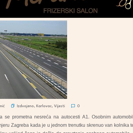
Izdvojeno
,
Karlovac
,
Vijesti
nić
0
la se prometna nesreća na autocesti A1. Osobnim automobil
mjeru Zagreba kada je u jednom trenutku skrenuo van kolnika t