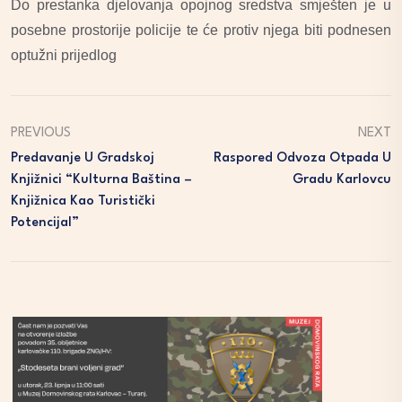
Do prestanka djelovanja opojnog sredstva smješten je u
posebne prostorije policije te će protiv njega biti podnesen
optužni prijedlog
PREVIOUS
NEXT
Predavanje U Gradskoj
Raspored Odvoza Otpada U
Knjižnici “Kulturna Baština –
Gradu Karlovcu
Knjižnica Kao Turistički
Potencijal”