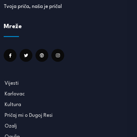
Tvoja priča, naša je priča!
Mreže
Vijesti
Karlovac
Kultura
Pričaj mi o Dugoj Resi
Ozalj
Ogulin