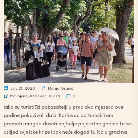
July 21, 2020
Marija Granić
Izdvojeno
,
Karlovac
,
Vijesti
0
Iako su turistički pokazatelji u prva dva mjeseca ove
godine pokazivali da bi Karlovac po turističkom
prometu mogao doseći najbolje prijeratne godine to se
uslijed svjetske krize ipak neće dogoditi. No u grad na