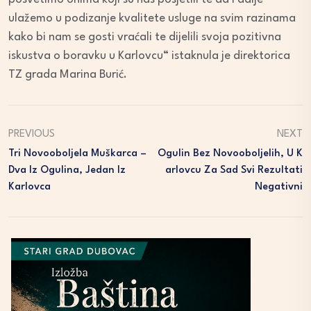
ulažemo u podizanje kvalitete usluge na svim razinama
kako bi nam se gosti vraćali te dijelili svoja pozitivna
iskustva o boravku u Karlovcu“ istaknula je direktorica
TZ grada Marina Burić.
PREVIOUS
NEXT
Tri Novooboljela Muškarca –
Ogulin Bez Novooboljelih, U K
Dva Iz Ogulina, Jedan Iz
Arlovcu Za Sad Svi Rezultati
Karlovca
Negativni