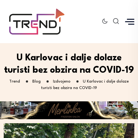
U Karlovac i dalje dolaze
turisti bez obzira na COVID-19
Trend
Blog
Izdvojeno
U Karlovac i dalje dolaze
turisti bez obzira na COVID-19