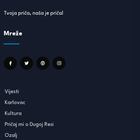
Tvoja priča, naša je priča!
Mreže
Vijesti
Karlovac
Kultura
Pričaj mi o Dugoj Resi
Ozalj