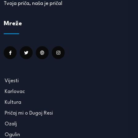
Tvoja priča, naša je priča!
Mreže
Vijesti
Karlovac
Kultura
Pričaj mi o Dugoj Resi
Ozalj
Ogulin