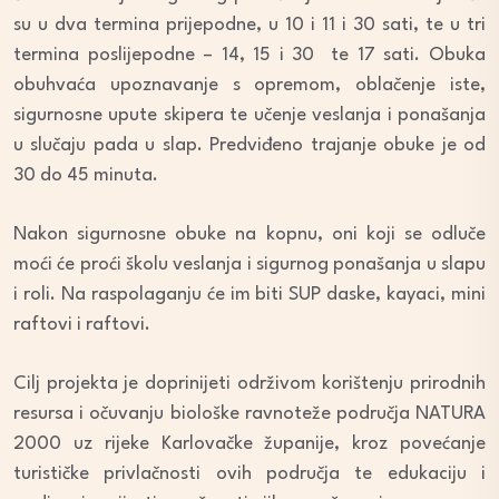
su u dva termina prijepodne, u 10 i 11 i 30 sati, te u tri
termina poslijepodne – 14, 15 i 30 te 17 sati. Obuka
obuhvaća upoznavanje s opremom, oblačenje iste,
sigurnosne upute skipera te učenje veslanja i ponašanja
u slučaju pada u slap. Predviđeno trajanje obuke je od
30 do 45 minuta.
Nakon sigurnosne obuke na kopnu, oni koji se odluče
moći će proći školu veslanja i sigurnog ponašanja u slapu
i roli. Na raspolaganju će im biti SUP daske, kayaci, mini
raftovi i raftovi.
Cilj projekta je doprinijeti održivom korištenju prirodnih
resursa i očuvanju biološke ravnoteže područja NATURA
2000 uz rijeke Karlovačke županije, kroz povećanje
turističke privlačnosti ovih područja te edukaciju i