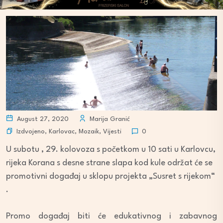
August 27, 2020
Marija Granić
Izdvojeno
,
Karlovac
,
Mozaik
,
Vijesti
0
U subotu , 29. kolovoza s početkom u 10 sati u Karlovcu,
rijeka Korana s desne strane slapa kod kule održat će se
promotivni događaj u sklopu projekta „Susret s rijekom“
.
Promo događaj biti će edukativnog i zabavnog