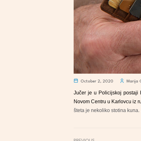
October 2, 2020
Marija 
Jučer je u Policijskoj postaji
Novom Centru u Karlovcu iz ru
šteta je nekoliko stotina kuna.