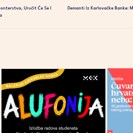
onterstva, Uručit Će Se I
Demanti Iz Karlovačke Banke: 
a