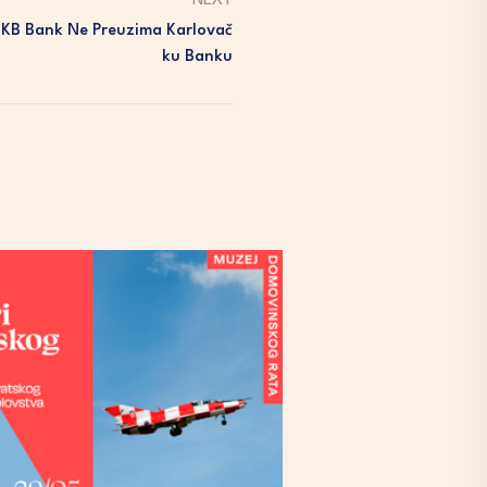
NEXT
MKB Bank Ne Preuzima Karlovač
Ku Banku