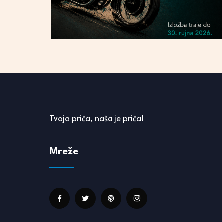
Tvoja priča, naša je priča!
Mreže