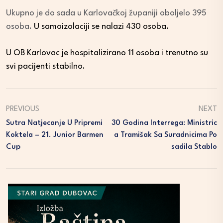
Ukupno je do sada u Karlovačkoj županiji oboljelo 395
osoba.
U samoizolaciji se nalazi 430 osoba.
U OB Karlovac je hospitalizirano 11 osoba i trenutno su
svi pacijenti stabilno.
PREVIOUS
NEXT
Sutra Natjecanje U Pripremi
30 Godina Interrega: Ministric
Koktela – 21. Junior Barmen
A Tramišak Sa Suradnicima Po
Cup
Sadila Stablo