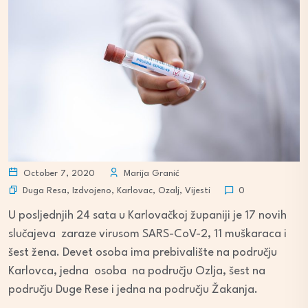
October 7, 2020
Marija Granić
Duga Resa
,
Izdvojeno
,
Karlovac
,
Ozalj
,
Vijesti
0
U posljednjih 24 sata u Karlovačkoj županiji je 17 novih
slučajeva zaraze virusom SARS-CoV-2, 11 muškaraca i
šest žena. Devet osoba ima prebivalište na području
Karlovca, jedna osoba na području Ozlja, šest na
području Duge Rese i jedna na području Žakanja.