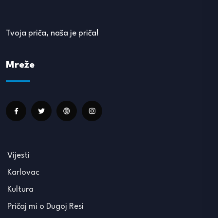
Tvoja priča, naša je priča!
Mreže
Vijesti
Karlovac
Kultura
Pričaj mi o Dugoj Resi