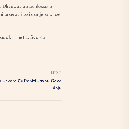
 Ulice Josipa Schlossera i
i pravac i to iz smjera Ulice
ol, Hrnetić, Švarča i
NEXT
ar Uskoro Će Dobiti Javnu Odvo
Dnju