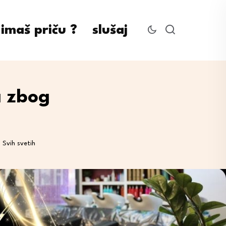
imaš priču ?
slušaj
a zbog
 Svih svetih