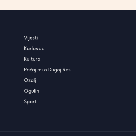
Vijesti
Karlovac
Kultura
Pričaj mi o Dugoj Resi
Ozalj
Ogulin
Sport