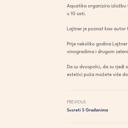
Aquatika organizira izložbu
u 10 sati.
Lajtner je poznat kao autor 
Prije nekoliko godina Lajtne
vinogradima i drugom zeleni
Da su dvospolci, da su rjeđi o
estetici puža možete više do
PREVIOUS
Susreti S Građanima