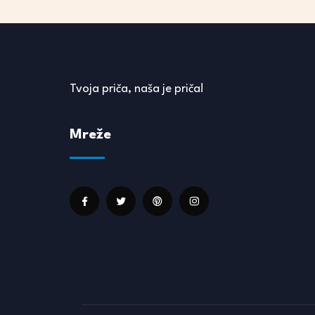
Tvoja priča, naša je priča!
Mreže