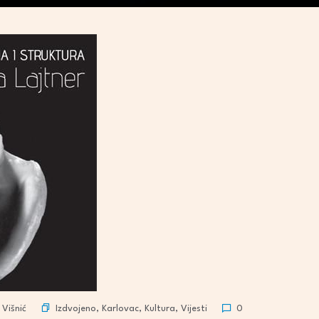
Izdvojeno
,
Karlovac
,
Kultura
,
Vijesti
Višnić
0