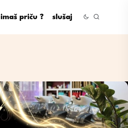
imaš priču ?
slušaj