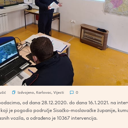
Izdvojeno
,
Karlovac
,
Vijesti
ušić
0
odacima, od dana 28.12.2020. do dana 16.1.2021. na inter
 koji je pogodio područje Sisačko-moslavačke županije, kum
nih vozila, a odrađeno je 10367 intervencija.