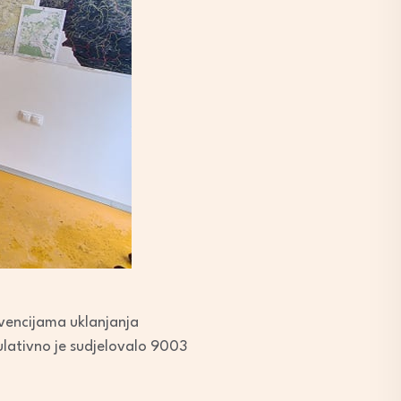
vencijama uklanjanja
ulativno je sudjelovalo 9003