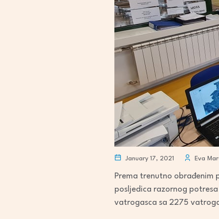
January 17, 2021
Eva Mar
Prema trenutno obrađenim p
posljedica razornog potresa
vatrogasca sa 2275 vatrogas