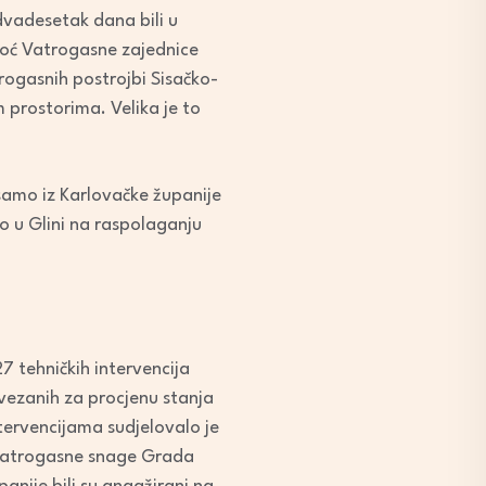
dvadesetak dana bili u
oć Vatrogasne zajednice
rogasnih postrojbi Sisačko-
 prostorima. Velika je to
samo iz Karlovačke županije
o u Glini na raspolaganju
 tehničkih intervencija
 vezanih za procjenu stanja
ervencijama sudjelovalo je
 vatrogasne snage Grada