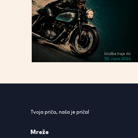
Tvoja priča, naša je priča!
Mreže