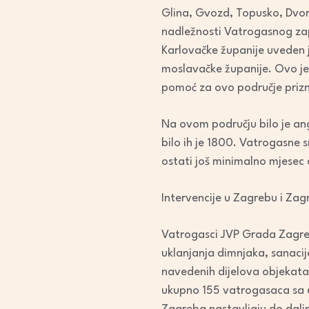
Glina, Gvozd, Topusko, Dvor 
nadležnosti Vatrogasnog za
Karlovačke županije uveden j
moslavačke županije. Ovo je 
pomoć za ovo područje prizn
Na ovom području bilo je an
bilo ih je 1800. Vatrogasne 
ostati još minimalno mjesec
Intervencije u Zagrebu i Zag
Vatrogasci JVP Grada Zagreba
uklanjanja dimnjaka, sanacij
navedenih dijelova objekata
ukupno 155 vatrogasaca sa 