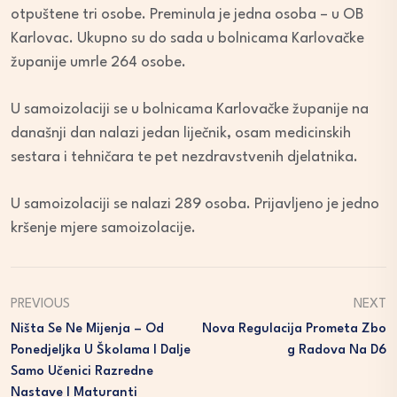
otpuštene tri osobe. Preminula je jedna osoba – u OB
Karlovac. Ukupno su do sada u bolnicama Karlovačke
županije umrle 264 osobe.
U samoizolaciji se u bolnicama Karlovačke županije na
današnji dan nalazi jedan liječnik, osam medicinskih
sestara i tehničara te pet nezdravstvenih djelatnika.
U samoizolaciji se nalazi 289 osoba. Prijavljeno je jedno
kršenje mjere samoizolacije.
PREVIOUS
NEXT
Ništa Se Ne Mijenja – Od
Nova Regulacija Prometa Zbo
Ponedjeljka U Školama I Dalje
G Radova Na D6
Samo Učenici Razredne
Nastave I Maturanti