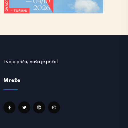
Tvoja priča, naša je priča!
Mreže