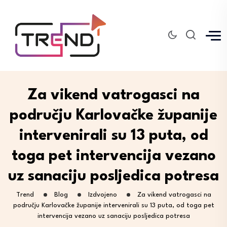
Za vikend vatrogasci na
području Karlovačke županije
intervenirali su 13 puta, od
toga pet intervencija vezano
uz sanaciju posljedica potresa
Trend
Blog
Izdvojeno
Za vikend vatrogasci na
području Karlovačke županije intervenirali su 13 puta, od toga pet
intervencija vezano uz sanaciju posljedica potresa