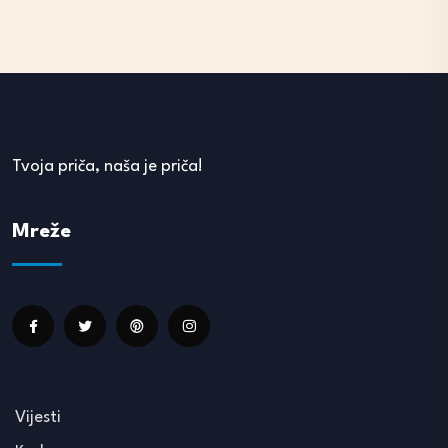
Tvoja priča, naša je priča!
Mreže
Vijesti