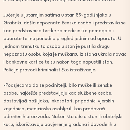
Jučer je u jutarnjim satima u stan 89-godišnjaka u
Grabriku došla nepoznata ženska osoba i predstavila se
kao predstavnica tvrtke za medicinska pomagala i
aparate te mu ponudila pregled jednim od aparata. U
jednom trenutku ta osoba u stan je pustila drugu
nepoznatu osobu koja je muškarcu iz stana ukrala novac
i bankovne kartice te su nakon toga napustili stan.
Policija provodi kriminalističko istraživanje.
-Podsjećamo da se počinitelji, bilo muške ili ženske
osobe, najčešće predstavljaju kao službene osobe,
dostavljači pošiljaka, inkasatori, pripadnici vjerskih
zajednica, medicinsko osoblje ili kao prodavači
određenih proizvoda. Nakon što uđu u stan ili obiteljski
kuću, iskorištavaju povjerenje građana i dovode ih u