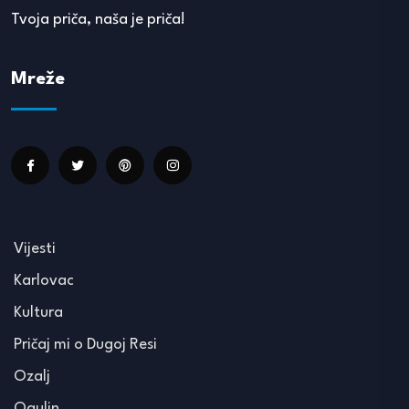
Tvoja priča, naša je priča!
Mreže
Vijesti
Karlovac
Kultura
Pričaj mi o Dugoj Resi
Ozalj
Ogulin