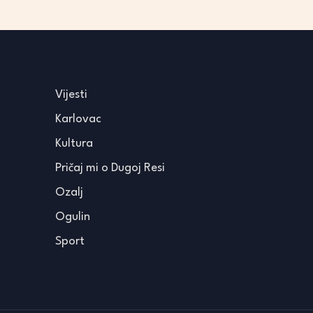
Vijesti
Karlovac
Kultura
Pričaj mi o Dugoj Resi
Ozalj
Ogulin
Sport