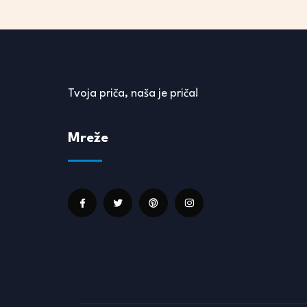
Tvoja priča, naša je priča!
Mreže