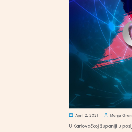
April 2, 2021
Marija Gran
U Karlovačkoj županiji u po