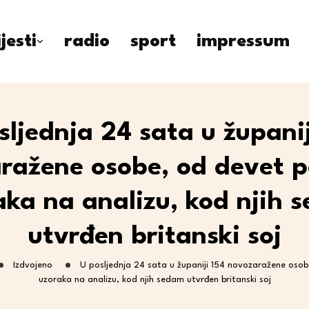
ijesti
radio
sport
impressum
sljednja 24 sata u županij
ražene osobe, od devet p
aka na analizu, kod njih 
utvrđen britanski soj
Izdvojeno
U posljednja 24 sata u županiji 154 novozaražene osob
uzoraka na analizu, kod njih sedam utvrđen britanski soj