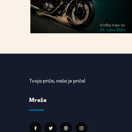
Tvoja priča, naša je priča!
Mreže