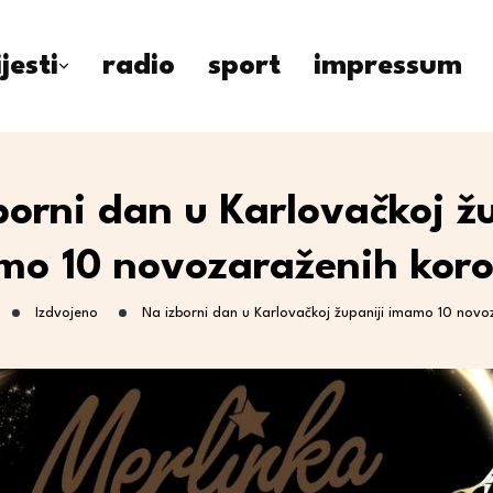
ijesti
radio
sport
impressum
borni dan u Karlovačkoj žu
mo 10 novozaraženih kor
Izdvojeno
Na izborni dan u Karlovačkoj županiji imamo 10 nov