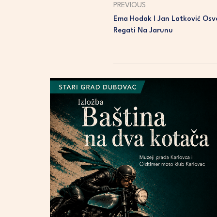
PREVIOUS
Ema Hodak I Jan Latković Osvo
Regati Na Jarunu