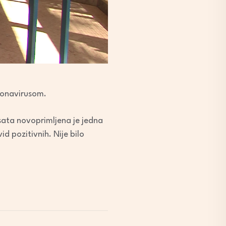
ronavirusom.
sata novoprimljena je jedna
 pozitivnih. Nije bilo