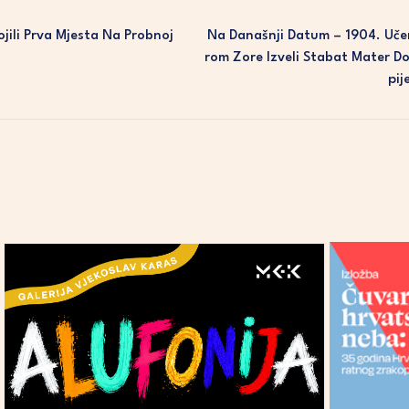
jili Prva Mjesta Na Probnoj
Na Današnji Datum – 1904. Uč
Rom Zore Izveli Stabat Mater D
Pij